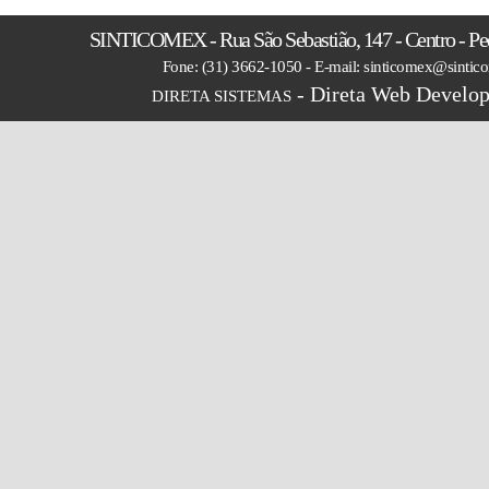
SINTICOMEX - Rua São Sebastião, 147 - Centro - P
Fone: (31) 3662-1050 - E-mail: sinticomex@sintic
- Direta Web Develop
DIRETA SISTEMAS