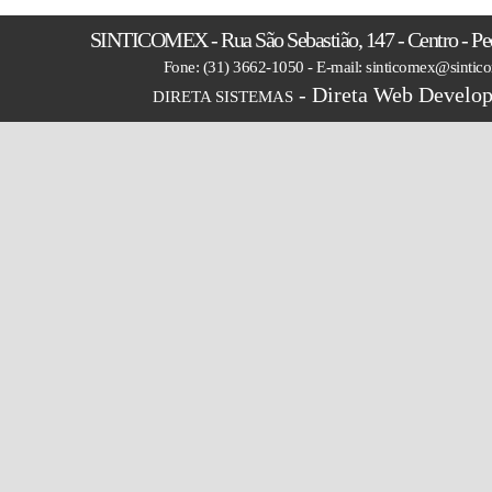
SINTICOMEX - Rua São Sebastião, 147 - Centro - P
Fone: (31) 3662-1050 - E-mail: sinticomex@sintic
- Direta Web Develop
DIRETA SISTEMAS