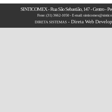
SINTICOMEX - Rua São Sebastião, 147 - Centro - P
Fone: (31) 3662-1050 - E-mail: sinticomex@sintic
- Direta Web Develop
DIRETA SISTEMAS