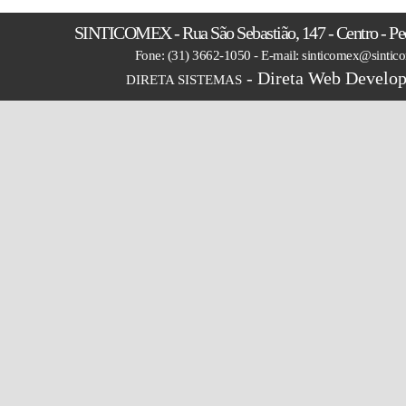
SINTICOMEX - Rua São Sebastião, 147 - Centro - P
Fone: (31) 3662-1050 - E-mail: sinticomex@sintic
- Direta Web Develop
DIRETA SISTEMAS