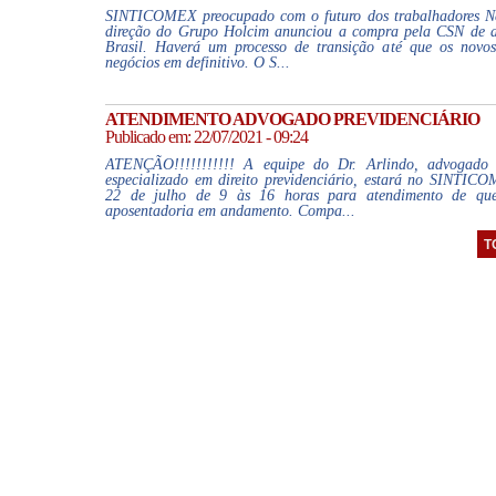
SINTICOMEX preocupado com o futuro dos trabalhadores Nes
direção do Grupo Holcim anunciou a compra pela CSN de a
Brasil. Haverá um processo de transição até que os nov
negócios em definitivo. O S...
ATENDIMENTO ADVOGADO PREVIDENCIÁRIO
Publicado em: 22/07/2021 - 09:24
ATENÇÃO!!!!!!!!!!! A equipe do Dr. Arlindo, advogado 
especializado em direito previdenciário, estará no SINTIC
22 de julho de 9 às 16 horas para atendimento de qu
aposentadoria em andamento. Compa...
T